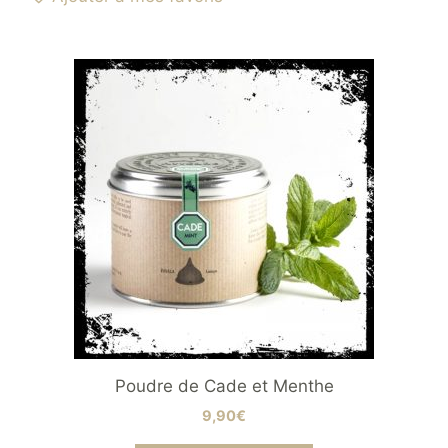
Poudre de Cade et Menthe
9,90
€