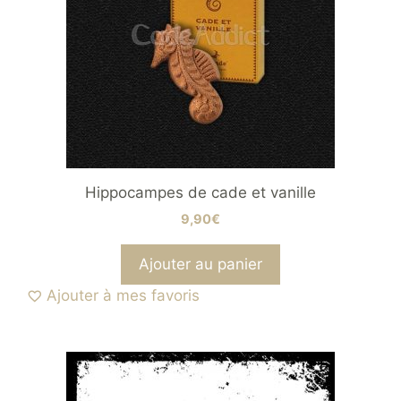
Hippocampes de cade et vanille
9,90
€
Ajouter au panier
Ajouter à mes favoris