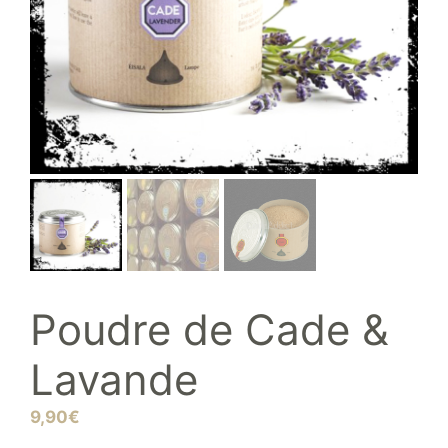
Poudre de Cade &
Lavande
9,90
€