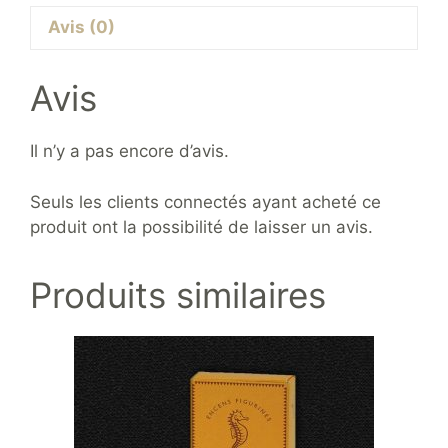
&
Avis (0)
Lavande
Avis
Il n’y a pas encore d’avis.
Seuls les clients connectés ayant acheté ce
produit ont la possibilité de laisser un avis.
Produits similaires