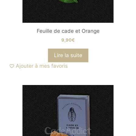
Feuille de cade et Orange
9,90
€
Lire la suite
Ajouter à mes favoris