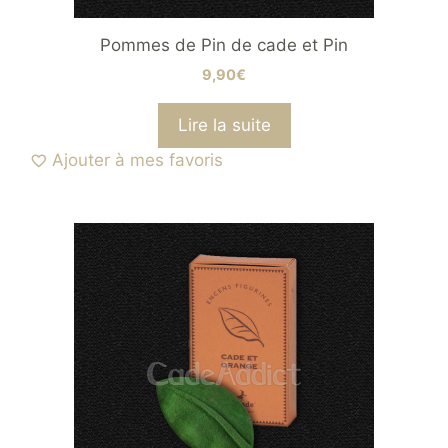
Pommes de Pin de cade et Pin
9,90
€
Lire la suite
Ajouter à mes favoris