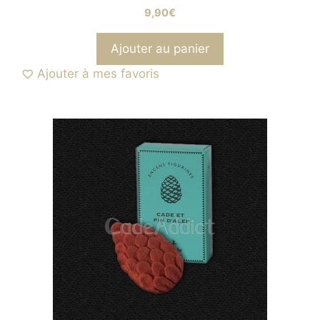
9,90
€
Ajouter au panier
Ajouter à mes favoris