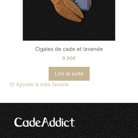
Cigales de cade et lavande
9,90
€
Lire la suite
Ajouter à mes favoris