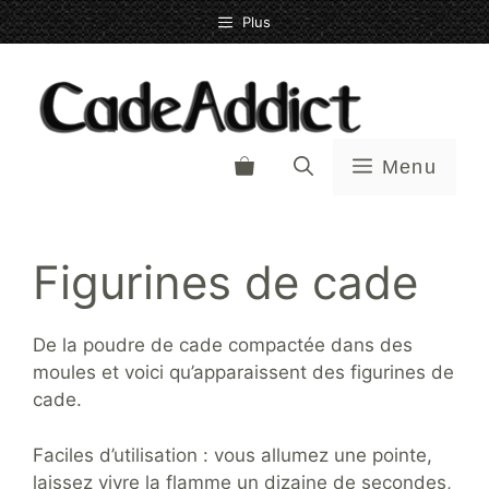
Aller
Plus
au
contenu
Menu
Figurines de cade
De la poudre de cade compactée dans des
moules et voici qu’apparaissent des figurines de
cade.
Faciles d’utilisation : vous allumez une pointe,
laissez vivre la flamme un dizaine de secondes,