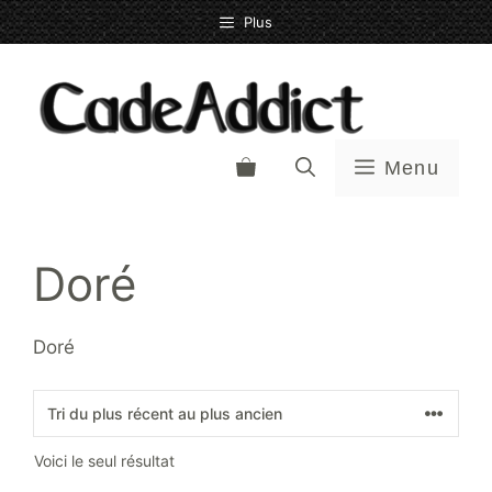
Aller
Plus
au
contenu
Menu
Doré
Doré
Voici le seul résultat