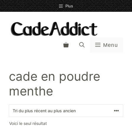
Aller
Plus
au
contenu
Menu
cade en poudre
menthe
Voici le seul résultat