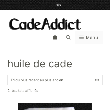
Aller
Plus
au
contenu
Menu
huile de cade
Trié
2 résultats affichés
du
plus
récent