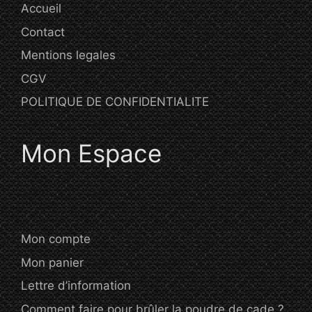
Accueil
Contact
Mentions legales
CGV
POLITIQUE DE CONFIDENTIALITE
Mon Espace
Mon compte
Mon panier
Lettre d’information
Comment faire pour brûler la poudre de cade ?