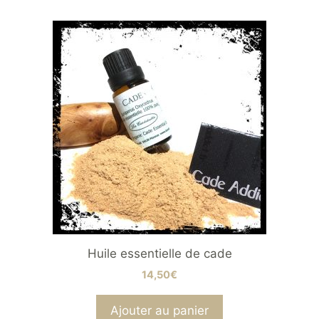
Huile essentielle de cade
14,50
€
Ajouter au panier